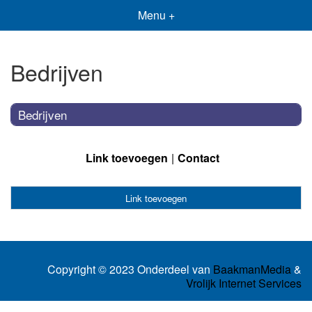
Menu +
Bedrijven
Bedrijven
Link toevoegen
Contact
Link toevoegen
Copyright © 2023 Onderdeel van
BaakmanMedia
&
Vrolijk Internet Services