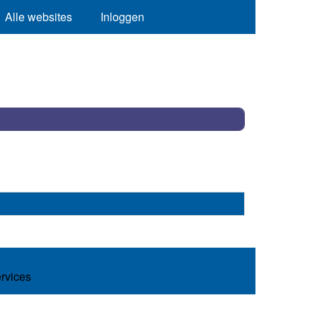
Alle websites
Inloggen
ervices